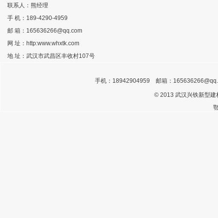
联系人：熊经理
手 机：189-4290-4959
邮 箱：165636266@qq.com
网 址：http:www.whxtk.com
地 址：武汉市武昌区丰收村107号
手机：18942904959 邮箱：
165636266@qq
©
2013 武汉兴铁新型
鄂