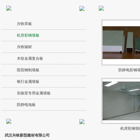
兴铁库板
机房彩钢墙板
兴铁辅材
木纹金属复合板
医院钢制墙板
防静电彩钢
银行金属墙板
实验室专用金属墙板
防静电地板
机房彩钢墙
武汉兴铁新型建材有限公司